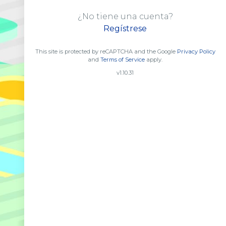
¿No tiene una cuenta?
Regístrese
This site is protected by reCAPTCHA and the Google
Privacy Policy
and
Terms of Service
apply.
v1.10.31